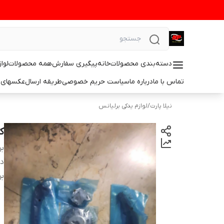
دسته‌بندی محصولات
خانه
پیگیری سفارش
همه محصولات
لوا
تماس با ما
درباره ما
سیاست حریم خصوصی
طریقه ارسال
عکسهای 
نیلا پارت
/
لوازم یدکی برلیانس
کی
بر
دس
بر