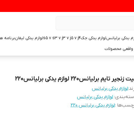
زم یدکی برلیانس
لوازم یدکی جکs5 v s3 v j3 v j5 v j4
لوازم یدکی لیفان
برنامه ه
واقعی محصولات
ت زنجیر تایم برلیانس۲۲۰ لوازم یدکی برلیانس۲۲۰
ند:
لوازم یدکی برلیانس
ته‌بندی
:
لوازم یدکی برلیانس
چسب‌ها :
لوازم یدکی برلیانس ۲۲۰