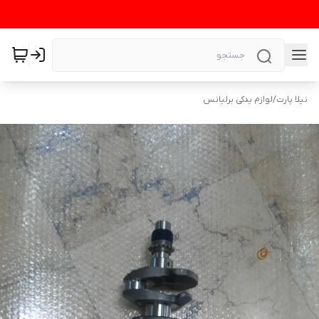
نیلا پارت
/
لوازم یدکی برلیانس