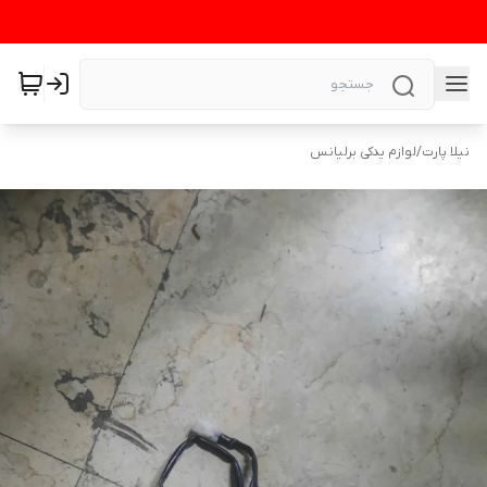
نیلا پارت
/
لوازم یدکی برلیانس