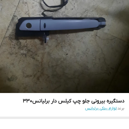
دستگیره بیرونی جلو چپ کیلس دار برلیانس۳۳۰
برند:
لوازم یدکی برلیانس