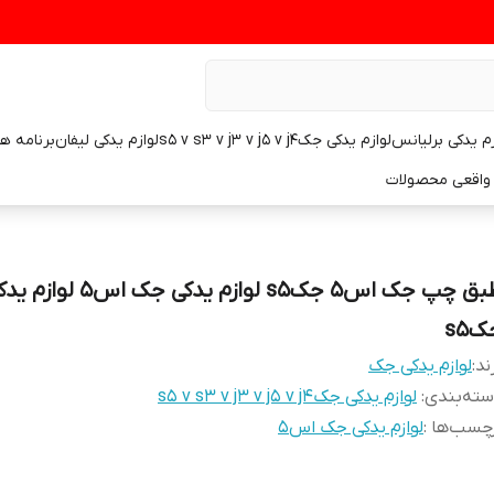
زم یدکی برلیانس
لوازم یدکی جکs5 v s3 v j3 v j5 v j4
لوازم یدکی لیفان
برنامه ه
واقعی محصولات
طبق چپ جک اس۵ جکs5 لوازم یدکی جک اس۵ لوا
s5
ند:
لوازم یدکی جک
ته‌بندی
:
لوازم یدکی جکs5 v s3 v j3 v j5 v j4
چسب‌ها :
لوازم یدکی جک اس۵