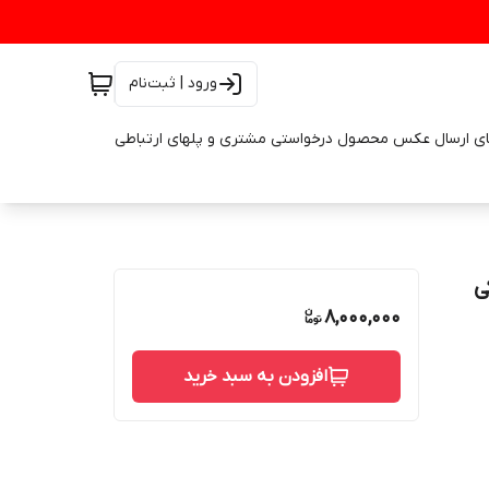
ورود | ثبت‌نام
ای ارسال عکس محصول درخواستی مشتری و پلهای ارتباطی
زم یدکی
8,000,000
افزودن به سبد خرید