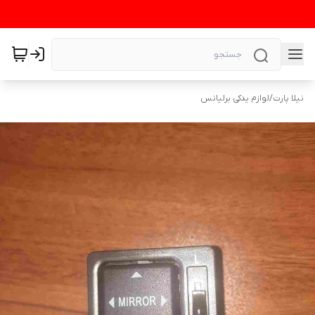
نیلا پارت
/
لوازم یدکی برلیانس