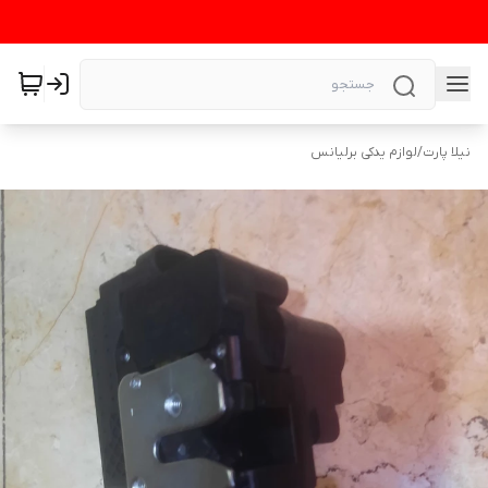
نیلا پارت
/
لوازم یدکی برلیانس