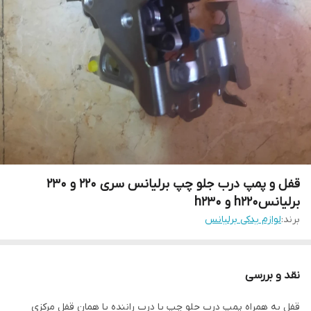
قفل و پمپ درب جلو چپ برلیانس سری ۲۲۰ و ۲۳۰
برلیانسh220 و h230
برند:
لوازم یدکی برلیانس
نقد و بررسی
قفل به همراه پمپ درب جلو چپ یا درب راننده یا همان قفل مرکزی