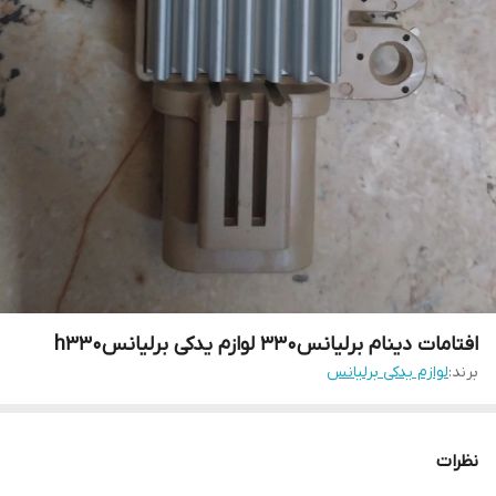
افتامات دینام برلیانس۳۳۰ لوازم یدکی برلیانسh330
برند:
لوازم یدکی برلیانس
نظرات