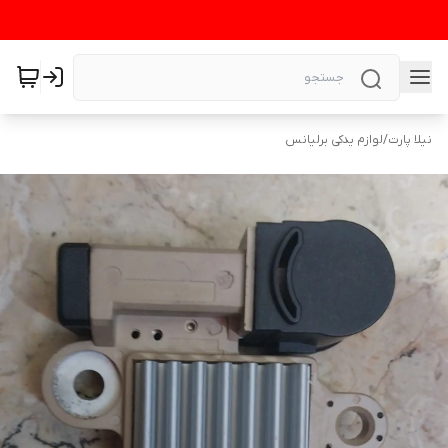
نیلا پارت
/
لوازم یدکی برلیانس