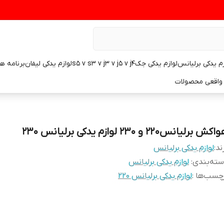
زم یدکی برلیانس
لوازم یدکی جکs5 v s3 v j3 v j5 v j4
لوازم یدکی لیفان
برنامه ه
واقعی محصولات
کش برلیانس۲۲۰ و ۲۳۰ لوازم یدکی برلیانس ۲۳۰
ند:
لوازم یدکی برلیانس
ته‌بندی
:
لوازم یدکی برلیانس
چسب‌ها :
لوازم یدکی برلیانس ۲۲۰