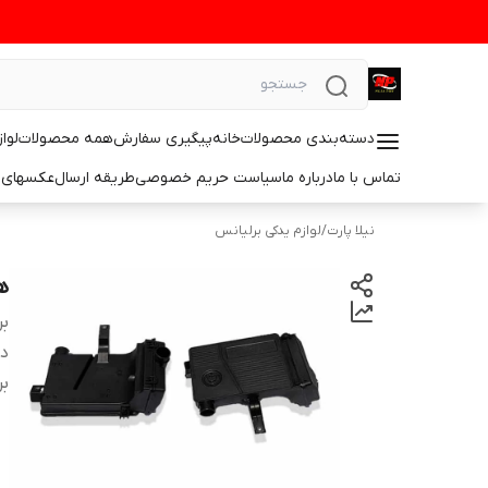
دسته‌بندی محصولات
خانه
پیگیری سفارش
همه محصولات
لوا
تماس با ما
درباره ما
سیاست حریم خصوصی
طریقه ارسال
عکسهای 
نیلا پارت
/
لوازم یدکی برلیانس
هوا
بر
دس
بر