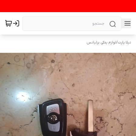
نیلا پارت
/
لوازم یدکی برلیانس