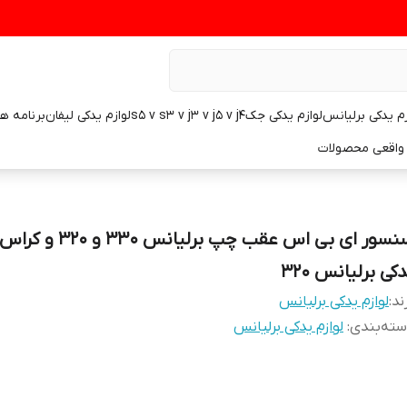
زم یدکی برلیانس
لوازم یدکی جکs5 v s3 v j3 v j5 v j4
لوازم یدکی لیفان
برنامه ه
واقعی محصولات
سنسور ای بی اس عقب چپ برلیانس ۰
کی برلیانس ۳۲۰
ند:
لوازم یدکی برلیانس
ته‌بندی
:
لوازم یدکی برلیانس