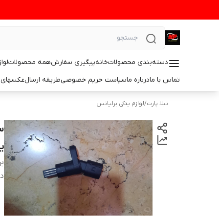
دسته‌بندی محصولات
خانه
پیگیری سفارش
همه محصولات
لوا
تماس با ما
درباره ما
سیاست حریم خصوصی
طریقه ارسال
عکسهای 
نیلا پارت
/
لوازم یدکی برلیانس
ید
بر
دس