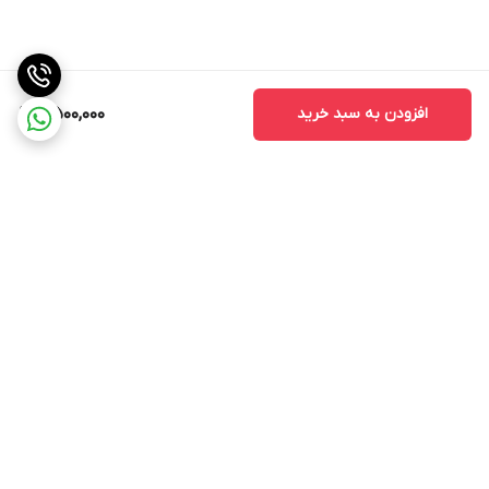
افزودن به سبد خرید
7,500,000
برگشت به بالا