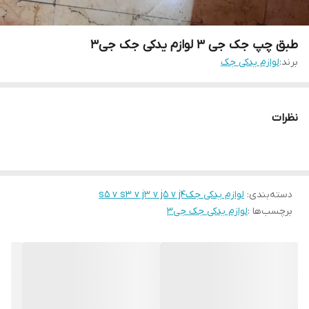
طبق چپ جک جی ۳ لوازم یدکی جک جی۳
برند:
لوازم یدکی جک
نظرات
دسته‌بندی
:
لوازم یدکی جکs5 v s3 v j3 v j5 v j4
برچسب‌ها :
لوازم یدکی جک جی۳