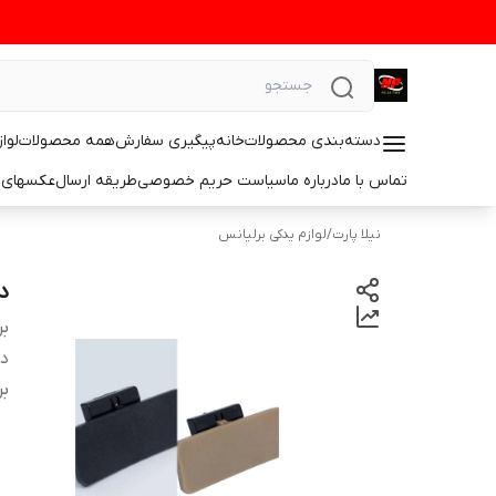
دسته‌بندی محصولات
خانه
پیگیری سفارش
همه محصولات
لوا
تماس با ما
درباره ما
سیاست حریم خصوصی
طریقه ارسال
عکسهای 
نیلا پارت
/
لوازم یدکی برلیانس
دس
بر
دس
بر