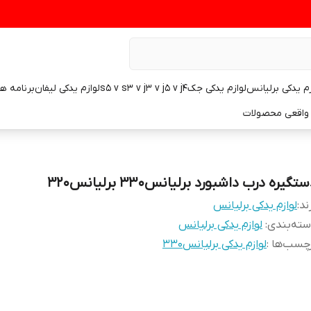
زم یدکی برلیانس
لوازم یدکی جکs5 v s3 v j3 v j5 v j4
لوازم یدکی لیفان
برنامه ه
واقعی محصولات
تگیره درب داشبورد برلیانس۳۳۰ برلیانس۳۲۰
ند:
لوازم یدکی برلیانس
ته‌بندی
:
لوازم یدکی برلیانس
چسب‌ها :
لوازم یدکی برلیانس۳۳۰