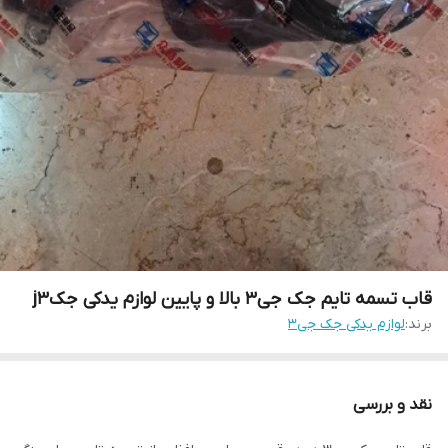
قاب تسمه تایم جک جی۳ بالا و پایین لوازم یدکی جکj3
برند:
لوازم یدکی جک جی۳
نقد و بررسی