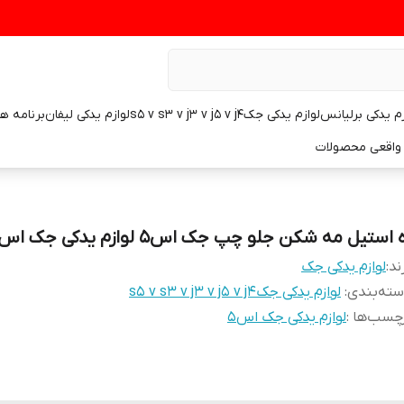
زم یدکی برلیانس
لوازم یدکی جکs5 v s3 v j3 v j5 v j4
لوازم یدکی لیفان
برنامه ه
واقعی محصولات
 استیل مه شکن جلو چپ جک اس۵ لوازم یدکی جک اس۵
ند:
لوازم یدکی جک
ته‌بندی
:
لوازم یدکی جکs5 v s3 v j3 v j5 v j4
چسب‌ها :
لوازم یدکی جک اس۵