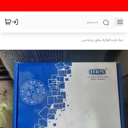
نیلا پارت
/
لوازم یدکی برلیانس