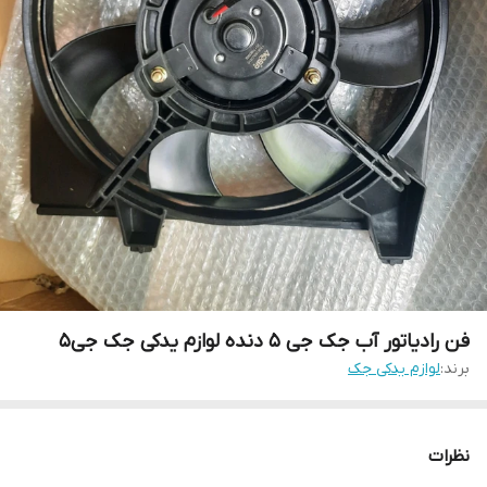
فن رادیاتور آب جک جی ۵ دنده لوازم یدکی جک جی۵
برند:
لوازم یدکی جک
نظرات