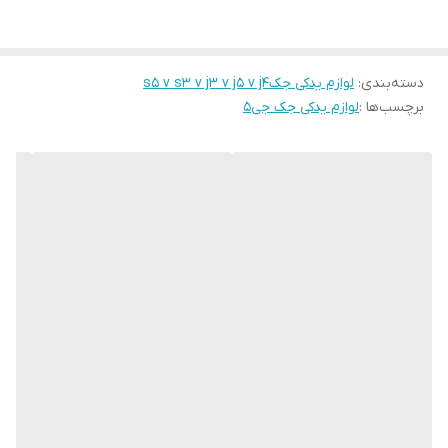
دسته‌بندی
:
لوازم یدکی جکs5 v s3 v j3 v j5 v j4
برچسب‌ها :
لوازم یدکی جک جی۵