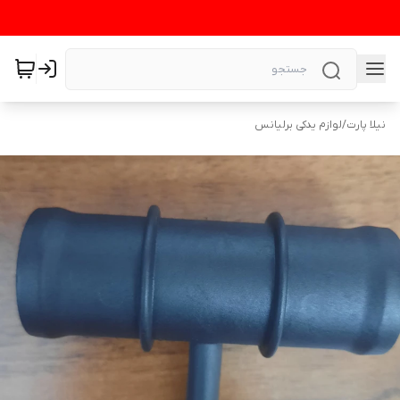
نیلا پارت
/
لوازم یدکی برلیانس